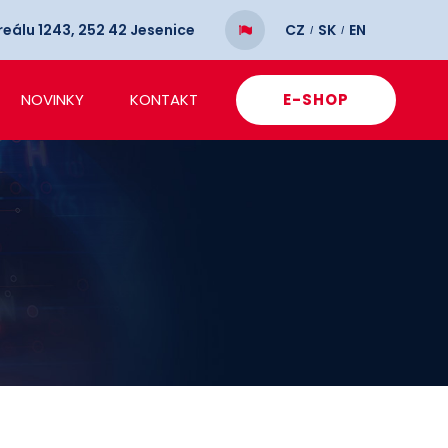
reálu 1243, 252 42 Jesenice
CZ
SK
EN
NOVINKY
KONTAKT
E-SHOP