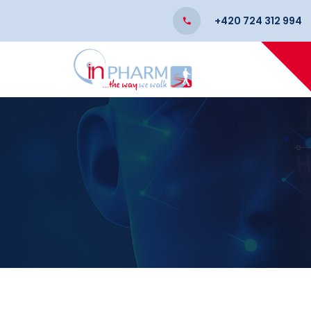
+420 724 312 994